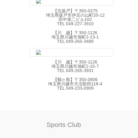
【北坂戸】〒350-0275
埼玉県坂戸市伊豆の山町20-12
田中第二ビル102
TEL 049-227-3910
【川 越】〒350-1126
埼玉県川越市旭町2-13-1
TEL 049-265-3480
【川 越】〒350-1126
埼玉県川越市旭町2-15-7
TEL 049-265-3931
【鶴ヶ島】〒350-0806
埼玉県川越市天沼新田118-4
TEL 049-233-0909
Sports Club