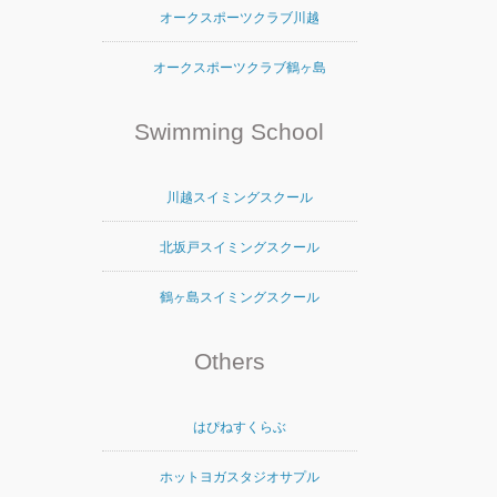
オークスポーツクラブ川越
オークスポーツクラブ鶴ヶ島
Swimming School
川越スイミングスクール
北坂戸スイミングスクール
鶴ヶ島スイミングスクール
Others
はぴねすくらぶ
ホットヨガスタジオサプル