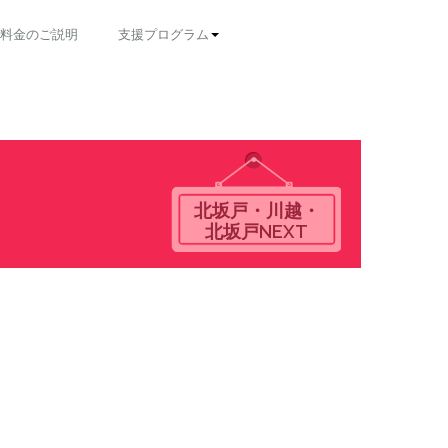
料金のご説明
支援プログラム
北坂戸・川越・
北坂戸NEXT