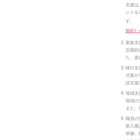
支援は
ントを
対応し
家族支
定期的
た、家
移行支
児童が
談支援
地域支
地域の
また、
職員の
新入職
研修、