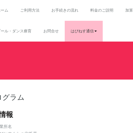
ホーム
ご利用方法
お手続きの流れ
料金のご説明
加算
プール・ダンス療育
お問合せ
はぴねす通信
ログラム
情報
業所名