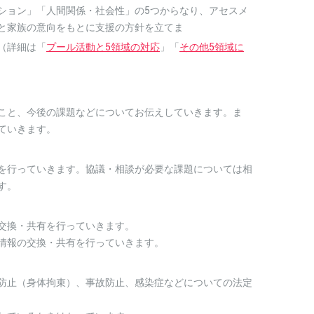
ション」「人間関係・社会性」の5つからなり、アセスメ
と家族の意向をもとに支援の方針を立てま
「
プール活動と5領域の対応
」「
その他5領域に
こと、今後の課題などについてお伝えしていきます。ま
ていきます。
を行っていきます。協議・相談が必要な課題については相
す。
交換・共有を行っていきます。
情報の交換・共有を行っていきます。
防止（身体拘束）、事故防止、感染症などについての法定