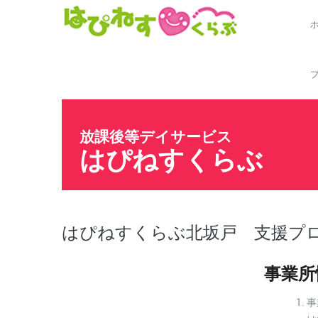
放課後等デイサービス
はぴねすくらぶ
はぴねすくらぶ北坂戸 支援プ
事業所
事