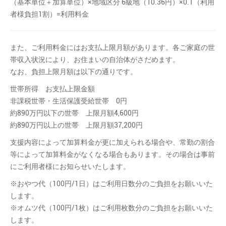
（基本単位＋加算単位）×地域区分 6級地（10.36円）×0.1（利用
者様負担1割）=利用料金
また、ご利用料金にはお支払上限月額があります。各ご家庭の世
帯収入状況により、お住まいの自治体がさだめます。
なお、負担上限月額は以下の通りです。
世帯所得 お支払上限金額
非課税世帯・生活保護受給世帯 0円
約890万円以下の世帯 上限月額4,600円
約890万円以上の世帯 上限月額37,200円
支援内容によって加算料金が更に加えられる場合や、常勤の割合
等によって加算料金がなくなる場合もあります。その場合は事前
にご利用者様にお知らせいたします。
※おやつ代（100円/1日）はご利用日数分のご負担をお願いいた
します。
※オムツ代（100円/1枚）はご利用枚数分のご負担をお願いいた
します。