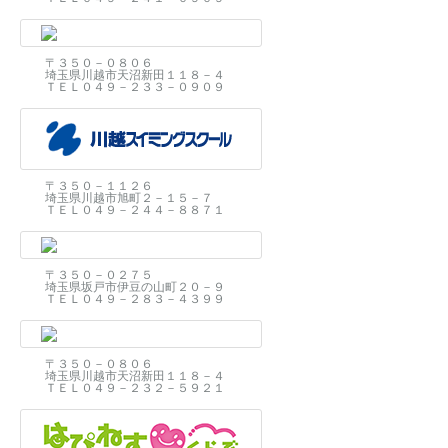
〒３５０－０８０６
埼玉県川越市天沼新田１１８－４
ＴＥＬ０４９－２３３－０９０９
〒３５０－１１２６
埼玉県川越市旭町２－１５－７
ＴＥＬ０４９－２４４－８８７１
〒３５０－０２７５
埼玉県坂戸市伊豆の山町２０－９
ＴＥＬ０４９－２８３－４３９９
〒３５０－０８０６
埼玉県川越市天沼新田１１８－４
ＴＥＬ０４９－２３２－５９２１