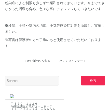
感染症による制限も少しずつ緩和されてきています。今まででき
なかった活動も含め、色々な事にチャレンジしていきたいです！
※検温、手指や室内の消毒、換気等感染症対策を徹底し、実施し
ました。
※写真は保護者の方の了承のもと使用させていただいておりま
す。
«
はぴ川のひな祭り
｜
バレンタインデー
»
〒３５０－１１２６
埼玉県川越市旭町２－１５－７
ＴＥＬ０４９－２４１－０９０９