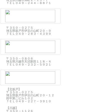
ＴＥＬ０４９－２４４－８８７１
〒３５０－０２７５
埼玉県坂戸市伊豆の山町２０－９
ＴＥＬ０４９－２８３－４３９９
〒３５０－０８０６
埼玉県川越市天沼新田１１８－４
ＴＥＬ０４９－２３２－５９２１
【北坂戸】
〒３５０－０２７５
埼玉県坂戸市伊豆の山町２０－１２
田中第二ビル１０２
ＴＥＬ０４９－２２７－３９１０
【川越】
〒３５０－１１２６