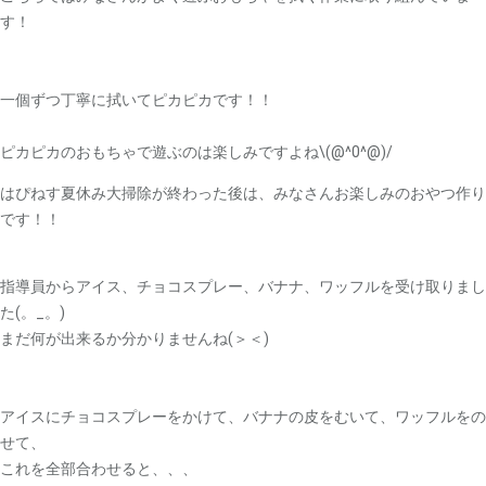
す！
一個ずつ丁寧に拭いてピカピカです！！
ピカピカのおもちゃで遊ぶのは楽しみですよね\(@^0^@)/
はぴねす夏休み大掃除が終わった後は、みなさんお楽しみのおやつ作り
です！！
指導員からアイス、チョコスプレー、バナナ、ワッフルを受け取りまし
た(。_。)
まだ何が出来るか分かりませんね(＞＜)
アイスにチョコスプレーをかけて、バナナの皮をむいて、ワッフルをの
せて、
これを全部合わせると、、、