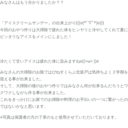
みなさんはもう分かりましたか？？
「アイスクリームサンデー」の出来上がり(((o(*ﾟ▽ﾟ*)o)))
今回のおやつ作りは大掃除で疲れた体をヒンヤリと冷やしてくれて夏に
ピッタリなアイスをメインにしました！
冷たくて甘いアイスは疲れた体に染みますねo((>ω< ))o
みなさんの大掃除のお陰ではぴねすくらぶ北坂戸は気持ちよく２学期を
迎える事が出来ました。
そして、大掃除の後のおやつ作りではみなさん何が出来るんだろうとワ
クワクしながら作る事が出来ました。
これをきっかけにお家でのお掃除や料理のお手伝いの一つに繋がったの
ではないかなと思います。
※写真は保護者の方の了承のもと使用させていただいております。