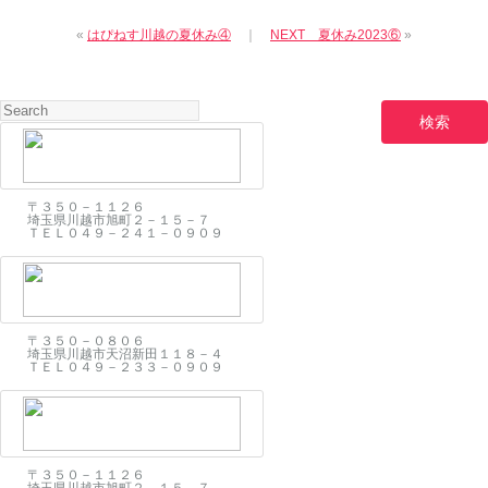
«
はぴねす川越の夏休み④
｜
NEXT 夏休み2023⑥
»
〒３５０－１１２６
埼玉県川越市旭町２－１５－７
ＴＥＬ０４９－２４１－０９０９
〒３５０－０８０６
埼玉県川越市天沼新田１１８－４
ＴＥＬ０４９－２３３－０９０９
〒３５０－１１２６
埼玉県川越市旭町２－１５－７