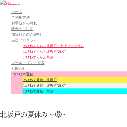
ホーム
ご利用方法
お手続きの流れ
料金のご説明
加算料金のご説明
支援プログラム
はぴねすくらぶ北坂戸 支援プログラム
はぴねすくらぶ北坂戸NEXT
はぴねすくらぶ川越
プール・ダンス療育
お問合せ
はぴねす通信
はぴねす通信 北坂戸
はぴねす通信 北坂戸NEXT
はぴねす通信 川越
北坂戸の夏休み～⑥～