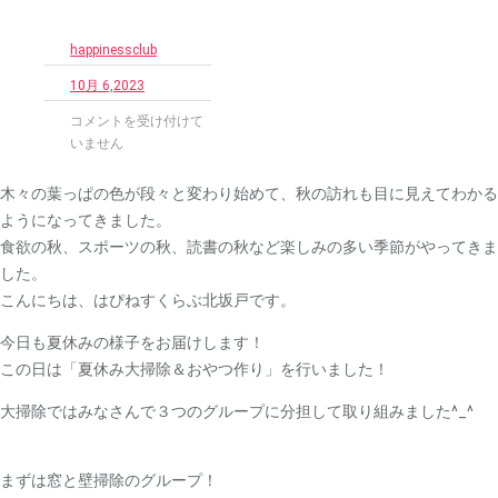
happinessclub
10月 6,2023
北
コメントを受け付けて
坂
いません
戸
の
木々の葉っぱの色が段々と変わり始めて、秋の訪れも目に見えてわかる
夏
ようになってきました。
休
食欲の秋、スポーツの秋、読書の秋など楽しみの多い季節がやってきま
み
した。
～
⑥
こんにちは、はぴねすくらぶ北坂戸です。
～
今日も夏休みの様子をお届けします！
は
この日は「夏休み大掃除＆おやつ作り」を行いました！
大掃除ではみなさんで３つのグループに分担して取り組みました^_^
まずは窓と壁掃除のグループ！