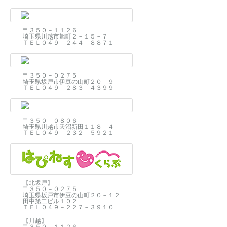
〒３５０－１１２６
埼玉県川越市旭町２－１５－７
ＴＥＬ０４９－２４４－８８７１
〒３５０－０２７５
埼玉県坂戸市伊豆の山町２０－９
ＴＥＬ０４９－２８３－４３９９
〒３５０－０８０６
埼玉県川越市天沼新田１１８－４
ＴＥＬ０４９－２３２－５９２１
【北坂戸】
〒３５０－０２７５
埼玉県坂戸市伊豆の山町２０－１２
田中第二ビル１０２
ＴＥＬ０４９－２２７－３９１０
【川越】