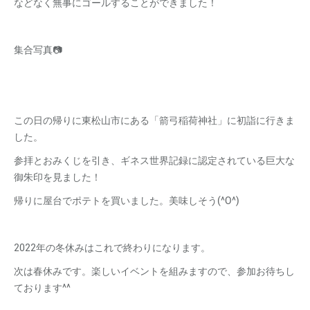
などなく無事にゴールすることができました！
集合写真📷
この日の帰りに東松山市にある「箭弓稲荷神社」に初詣に行きま
した。
参拝とおみくじを引き、ギネス世界記録に認定されている巨大な
御朱印を見ました！
帰りに屋台でポテトを買いました。美味しそう(^O^)
2022年の冬休みはこれで終わりになります。
次は春休みです。楽しいイベントを組みますので、参加お待ちし
ております^^