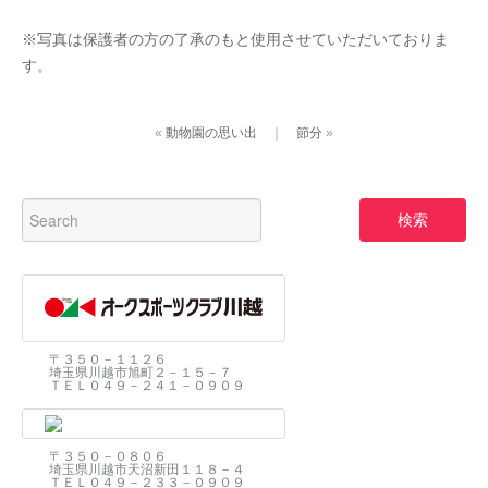
※写真は保護者の方の了承のもと使用させていただいておりま
す。
«
動物園の思い出
｜
節分
»
〒３５０－１１２６
埼玉県川越市旭町２－１５－７
ＴＥＬ０４９－２４１－０９０９
〒３５０－０８０６
埼玉県川越市天沼新田１１８－４
ＴＥＬ０４９－２３３－０９０９